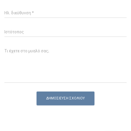
Ηλ. διεύθυνση
*
Ιστότοπος
Τι έχετε στο μυαλό σας;