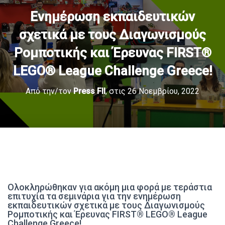
Eνημέρωση εκπαιδευτικών
σχετικά με τους Διαγωνισμούς
Ρομποτικής και Έρευνας FIRST®
LEGO® League Challenge Greece!
Από την/τον
Press Fll
, στις
26 Νοεμβρίου, 2022
Ολοκληρώθηκαν για ακόμη μια φορά με τεράστια
επιτυχία τα σεμινάρια για την ενημέρωση
εκπαιδευτικών σχετικά με τους Διαγωνισμούς
Ρομποτικής και Έρευνας FIRST® LEGO® League
Challenge Greece!