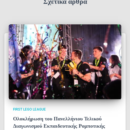
Σχετικά άρθρα
ο
FIRST LEGO LEAGUE
Ολοκλήρωση του Πανελλήνιου Τελικού
Διαγωνισμού Εκπαιδευτικής Ρομποτικής