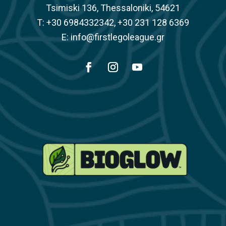
Tsimiski 136, Thessaloniki, 54621
Τ: +30 6984332342, +30 231 128 6369
E: info@firstlegoleague.gr