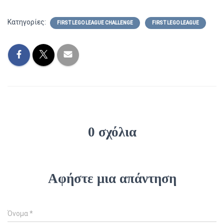
Κατηγορίες:
FIRST LEGO LEAGUE CHALLENGE
FIRST LEGO LEAGUE
0 σχόλια
Αφήστε μια απάντηση
Όνομα
*