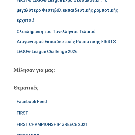
FIRST® LEGO® League Expo Θεσσαλονίκη: Το
μεγαλύτερο Φεστιβάλ εκπαιδευτικής ρομποτικής
έρχεται!
Ολοκλήρωση του Πανελλήνιου Τελικού
Διαγωνισμού Εκπαιδευτικής Ρομποτικής FIRST®
LEGO® League Challenge 2026!
Μίλησαν για μας:
Θεματικές
Facebook Feed
FIRST
FIRST CHAMPIONSHIP GREECE 2021