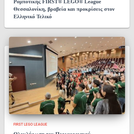
Ρομποτικής FIRST® LEGO® League
Θεσσαλονίκη, βραβεία και προκρίσεις στον
Ελληνικό Τελικό
FIRST LEGO LEAGUE
Ολοκλήρωση του Περιφερειακού