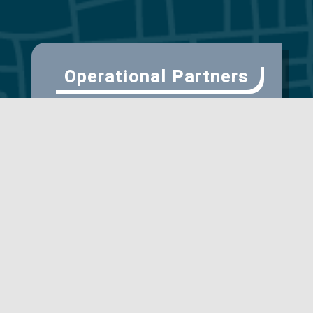
Operational Partners
Scientific Partner