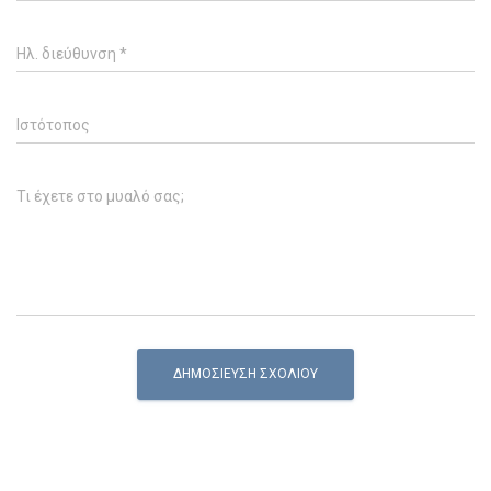
Ηλ. διεύθυνση
*
Ιστότοπος
Τι έχετε στο μυαλό σας;