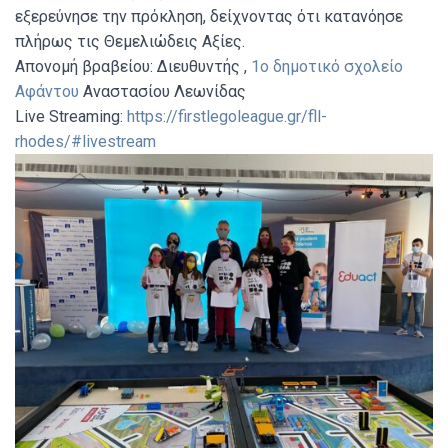
εξερεύνησε την πρόκληση, δείχνοντας ότι κατανόησε
πλήρως τις Θεμελιώδεις Αξίες.
Απονομή βραβείου: Διευθυντής ,
1ο δημοτικό σχολείο
Αφάντου
Αναστασίου Λεωνίδας
Live Streaming:
https://firstlegoleague.gr/fll-
rhodes/#livestream