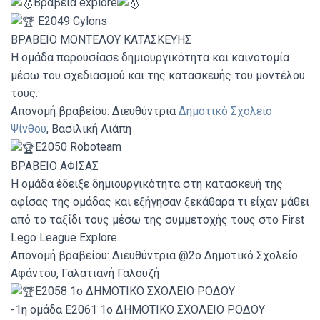
Βραβεία explore
E2049 Cylons
ΒΡΑΒΕΙΟ ΜΟΝΤΕΛΟΥ ΚΑΤΑΣΚΕΥΗΣ
Η ομάδα παρουσίασε δημιουργικότητα και καινοτομία
μέσω του σχεδιασμού και της κατασκευής του μοντέλου
τους.
Απονομή βραβείου: Διευθύντρια
Δημοτικό Σχολείο
Ψίνθου
, Βασιλική Λιάπη
E2050 Roboteam
ΒΡΑΒΕΙΟ ΑΦΙΣΑΣ
Η ομάδα έδειξε δημιουργικότητα στη κατασκευή της
αφίσας της ομάδας και εξήγησαν ξεκάθαρα τι είχαν μάθει
από το ταξίδι τους μέσω της συμμετοχής τους στο First
Lego League Explore.
Απονομή βραβείου: Διευθύντρια @2ο Δημοτικό Σχολείο
Αφάντου, Γαλατιανή Γαλουζή
E2058 1ο ΔΗΜΟΤΙΚΟ ΣΧΟΛΕΙΟ ΡΟΔΟΥ
-1η ομάδα E2061 1ο ΔΗΜΟΤΙΚΟ ΣΧΟΛΕΙΟ ΡΟΔΟΥ