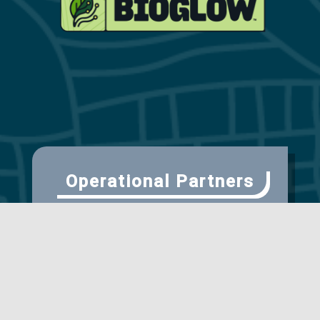
Operational Partners
Scientific Partner