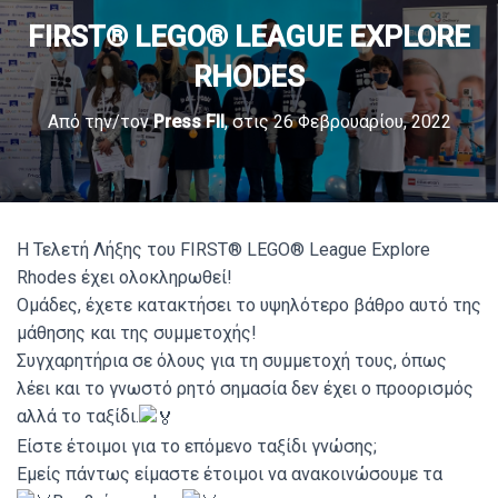
FIRST® LEGO® LEAGUE EXPLORE
RHODES
Από την/τον
Press Fll
, στις
26 Φεβρουαρίου, 2022
Η Τελετή Λήξης του FIRST® LEGO® League Explore
Rhodes έχει ολοκληρωθεί!
Ομάδες, έχετε κατακτήσει το υψηλότερο βάθρο αυτό της
μάθησης και της συμμετοχής!
Συγχαρητήρια σε όλους για τη συμμετοχή τους, όπως
λέει και το γνωστό ρητό σημασία δεν έχει ο προορισμός
αλλά το ταξίδι.
Είστε έτοιμοι για το επόμενο ταξίδι γνώσης;
Εμείς πάντως είμαστε έτοιμοι να ανακοινώσουμε τα