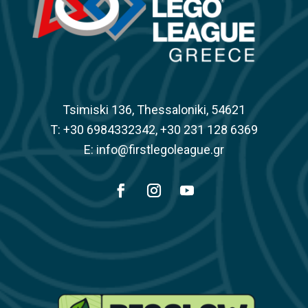
Tsimiski 136, Thessaloniki, 54621
Τ: +30 6984332342, +30 231 128 6369
E: info@firstlegoleague.gr