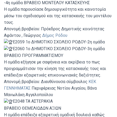
-4η ομάδα ΒΡΑΒΕΙΟ ΜΟΝΤΕΛΟΥ ΚΑΤΑΣΚΕΥΗΣ
Η ομάδα παρουσίασε δημιουργικότητα και καινοτομία
μέσω του σχεδιασμού και της κατασκευής του μοντέλου
τους.
Απονομή βραβείου: Πρόεδρος Δημοτικής κοινότητας
Αφάντου , Γεώργιος
Δήμος Ρόδου
E2059 1ο ΔΗΜΟΤΙΚΟ ΣΧΟΛΕΙΟ ΡΟΔΟΥ-2η ομάδα
E2060 1ο ΔΗΜΟΤΙΚΟ ΣΧΟΛΕΙΟ ΡΟΔΟΥ-3η ομάδα
ΒΡΑΒΕΙΟ ΠΡΟΓΡΑΜΜΑΤΙΣΜΟΥ
Η ομάδα εξήγησε με σαφήνεια και ακρίβεια το πως
προγραμμάτισαν την κίνηση της κατασκευής τους και
επέδειξαν εξαιρετικές επικοινωνιακές δεξιότητες.
Απονομή βραβείου: Διευθύνουσα σύμβουλος
ΚΕΚ
ΓΕΝΝΗΜΑΤΑΣ
Περιφέρειας Νοτίου Αιγαίου, Βάνα
Μανωλάκη Αγγελοπούλου
E2048 ΤΑ ΑΣΤΕΡΑΚΙΑ
ΒΡΑΒΕΙΟ ΘΕΜΕΛΙΩΔΩΝ ΑΞΙΩΝ
Η ομάδα επέδειξε εξαιρετική ομαδική δουλειά καθώς