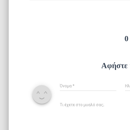
0
Αφήστε 
Όνομα
*
Ηλ
Τι έχετε στο μυαλό σας;