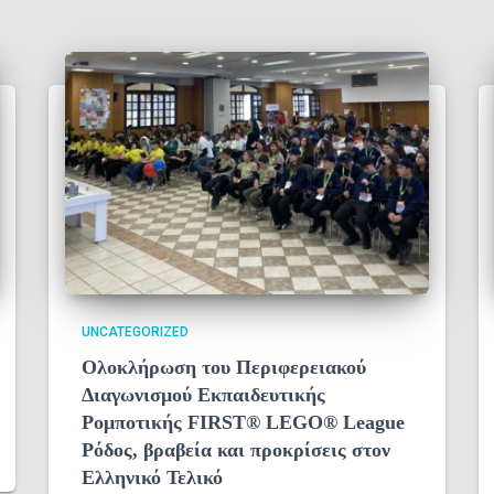
UNCATEGORIZED
Ολοκλήρωση του Περιφερειακού
Διαγωνισμού Εκπαιδευτικής
Ρομποτικής FIRST® LEGO® League
Ρόδος, βραβεία και προκρίσεις στον
Ελληνικό Τελικό