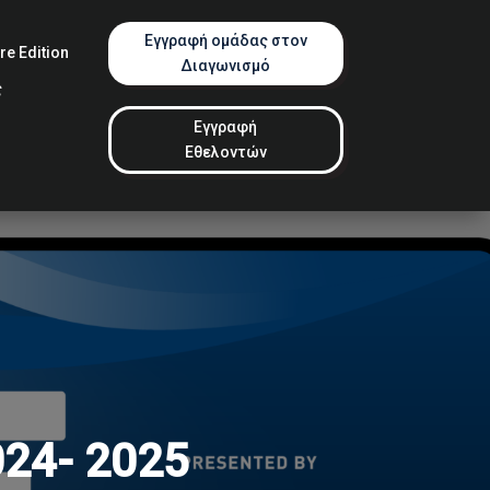
Εγγραφή ομάδας στον
e Edition
Διαγωνισμό
ς
Εγγραφή
Εθελοντών
024- 2025