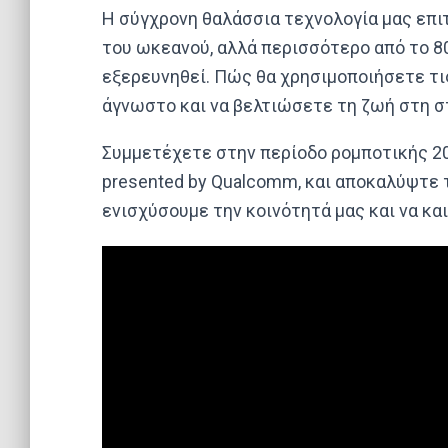
Η σύγχρονη θαλάσσια τεχνολογία μας επ
του ωκεανού, αλλά περισσότερο από το 8
εξερευνηθεί. Πώς θα χρησιμοποιήσετε τι
άγνωστο και να βελτιώσετε τη ζωή στη στ
Συμμετέχετε στην περίοδο ρομποτικής 20
presented by Qualcomm, και αποκαλύψτε τ
ενισχύσουμε την κοινότητά μας και να κα