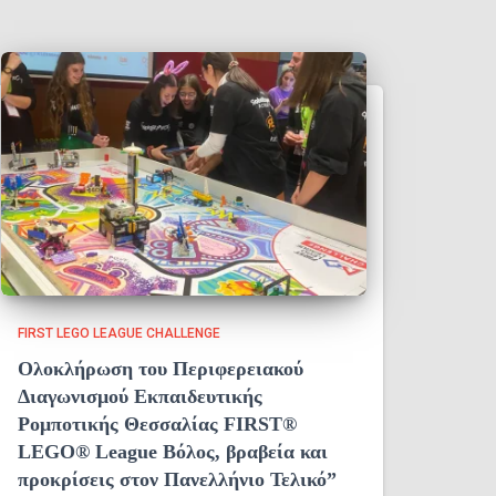
FIRST LEGO LEAGUE CHALLENGE
Ολοκλήρωση του Περιφερειακού
Διαγωνισμού Εκπαιδευτικής
Ρομποτικής Θεσσαλίας FIRST®
LEGO® League Βόλος, βραβεία και
προκρίσεις στον Πανελλήνιο Τελικό”