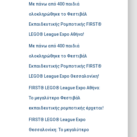
Με πάνω από 400 παιδιά
σ
η
ολοκληρώθηκε το Φεστιβάλ
γ
Εκπαιδευτικής Ρομποτικής FIRST®
ι
α
LEGO® League Expo Αθήνα!
:
Με πάνω από 400 παιδιά
ολοκληρώθηκε το Φεστιβάλ
Εκπαιδευτικής Ρομποτικής FIRST®
LEGO® League Expo Θεσσαλονίκη!
FIRST® LEGO® League Expo Αθήνα:
Το μεγαλύτερο Φεστιβάλ
εκπαιδευτικής ρομποτικής έρχεται!
FIRST® LEGO® League Expo
Θεσσαλονίκη: Το μεγαλύτερο