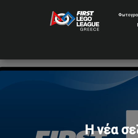
Φωτογρα
Η νέα σε