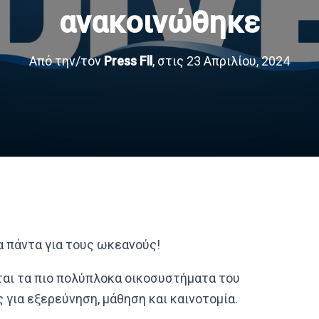
ανακοινώθηκε
Από την/τον
Press Fll
, στις
23 Απριλίου, 2024
α πάντα για τους ωκεανούς!
ται τα πιο πολύπλοκα οικοσυστήματα του
 για εξερεύνηση, μάθηση και καινοτομία.