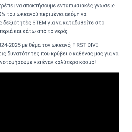
ιτρέπει να αποκτήσουμε εντυπωσιακές γνώσεις
0% του ωκεανού περιμένει ακόμη να
ς δεξιότητές STEM για να καταδυθείτε στο
εριά και κάτω από το νερό;
24-2025 με θέμα τον ωκεανό, FIRST DIVE
ις δυνατότητες που κρύβει ο καθένας μας για να
ινοτομήσουμε για έναν καλύτερο κόσμο!