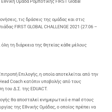
ν Εθνική Ομάδα Ρομποτικής FIRST Global
ονήσεις, τις δράσεις της ομάδας και στις
μπιάδας FIRST GLOBAL CHALLENGE 2021 (27.06 –
α όλη τη διάρκεια της θητείας κάθε μέλους
Επιτροπή Επιλογής, η οποία αποτελείται από την
Head Coach κατόπιν υποβολής από τους
η του Δ.Σ. της EDUACT.
λογής θα αποσταλεί ενημερωτικό
e mail
στους
ργίας της Εθνικής Ομάδας, ο οποίος πρέπει να