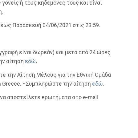
γονείς ή τους κηδεμόνες τους και είναι
η.
έως Παρασκευή 04/06/2021 στις 23:59.
γγραφή είναι δωρεάν) και μετά από 24 ώρες
ην αίτηση
εδώ
.
ε την Αίτηση Μέλους για την Εθνική Ομάδα
 Greece.
-
Συμπληρώστε την αίτηση
εδώ
.
 να αποστείλετε ερωτήματα στο
e
-
mail