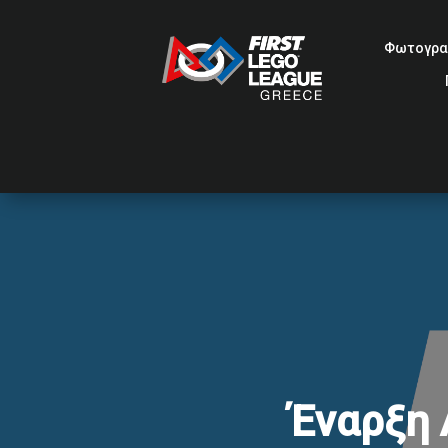
Φωτογρα
Έναρξη 