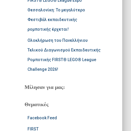
FIRST® LEGO® League Expo
Θεσσαλονίκη: Το μεγαλύτερο
Φεστιβάλ εκπαιδευτικής
ρομποτικής έρχεται!
Ολοκλήρωση του Πανελλήνιου
Τελικού Διαγωνισμού Εκπαιδευτικής
Ρομποτικής FIRST® LEGO® League
Challenge 2026!
Μίλησαν για μας:
Θεματικές
Facebook Feed
FIRST