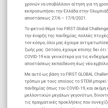
χρονών να υποβάλλουν αίτηση για τη χρον
εκπροσωπήσει την Ελλάδα στην Ολυμπιάδα 
αποστάσεως 27/6 – 17/9/2021.
Το φετινο
́
θε
μα του
FIRST Global Challeng
την έναρξη της πανδημίας, πολλές πτυχέ
τον κόσμο, όλοι μας έχουμε αντιμετωπίσ
ζωής μας. Ωστόσο, έχουμε επίσης δει ό
COVID-19 και γενικότερα για τις ενδεχόμε
αποστάσεως εκπαίδευση έως νέα εμβόλι
Με αυτό ως βάση το FIRST GLOBAL Challe
τρόπων με τους οποίους το STEM μπορεί 
πανδημίας όπως του COVID-19, και ακόμη 
μελλοντικών μεγάλων γεγονότων, δίνοντ
τις πραγματικές προκλήσεις που συνεχίζο