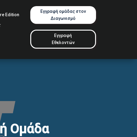
Εγγραφή ομάδας στον
e Edition
Διαγωνισμό
ς
Εγγραφή
Εθελοντών
κή Ομάδα