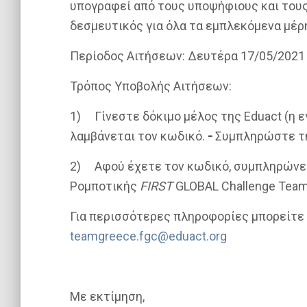
υπογραφεί από τους υποψήφιους και τους 
δεσμευτικός για όλα τα εμπλεκόμενα μέρ
Περίοδος Αιτήσεων: Δευτέρα 17/05/2021 
Τρόπος Υποβολής Αιτήσεων:
1) Γίνεστε δόκιμο μέλος της
Eduact
(η ε
λαμβάνεται τον κωδικό.
-
Συμπληρώστε τ
2) Αφού έχετε τον κωδικό, συμπληρώνετ
Ρομποτικής
FIRST
GLOBAL Challenge Team
Για περισσότερες πληροφορίες μπορείτε
teamgreece.fgc@eduact.org
Με εκτίμηση
,