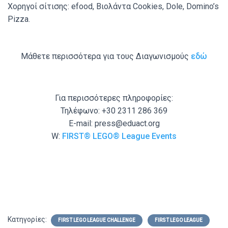
Χορηγοί σίτισης: efood, Βιολάντα Cookies, Dole, Domino’s
Pizza.
Μάθετε περισσότερα για τους Διαγωνισμούς
εδώ
Για περισσότερες πληροφορίες:
Τηλέφωνο: +30 2311 286 369
E-mail: press@eduact.org
W:
FIRST® LEGO® League Εvents
Κατηγορίες:
FIRST LEGO LEAGUE CHALLENGE
FIRST LEGO LEAGUE