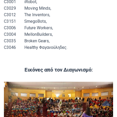
C3001 iRobot,
C3029 Moving Minds,
C3012 The Inventors,
C3151 SmegoBots,
C3006 Future Workers,
C3004 MellonBuilders,
C3035 Broken Gears,
C3046 Healthy Φαγανούληδες.
Εικόνες από τον Διαγωνισμό: