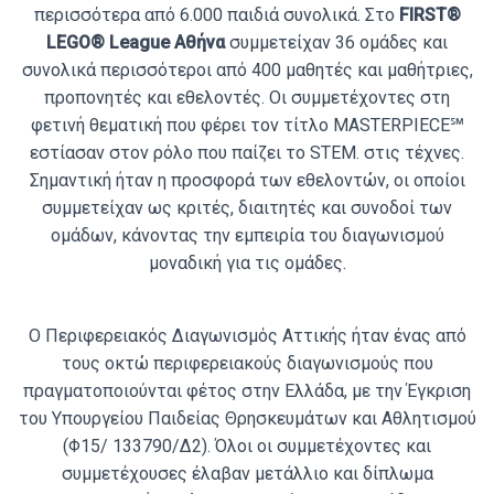
περισσότερα από 6.000 παιδιά συνολικά. Στο
FIRST®
LEGO® League Αθήνα
συμμετείχαν 36 ομάδες και
συνολικά περισσότεροι από 400 μαθητές και μαθήτριες,
προπονητές και εθελοντές. Οι συμμετέχοντες στη
φετινή θεματική που φέρει τον τίτλο MASTERPIECE℠
εστίασαν στον ρόλο που παίζει το STEM. στις τέχνες.
Σημαντική ήταν η προσφορά των εθελοντών, οι οποίοι
συμμετείχαν ως κριτές, διαιτητές και συνοδοί των
ομάδων, κάνοντας την εμπειρία του διαγωνισμού
μοναδική για τις ομάδες.
Ο Περιφερειακός Διαγωνισμός Αττικής ήταν ένας από
τους οκτώ περιφερειακούς διαγωνισμούς που
πραγματοποιούνται φέτος στην Ελλάδα, με την Έγκριση
του Υπουργείου Παιδείας Θρησκευμάτων και Αθλητισμού
(Φ15/ 133790/Δ2). Όλοι οι συμμετέχοντες και
συμμετέχουσες έλαβαν μετάλλιο και δίπλωμα