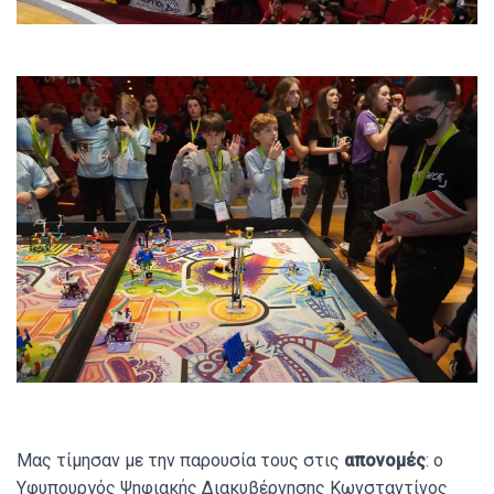
Μας τίμησαν με την παρουσία τους στις
απονομές
: o
Υφυπουργός Ψηφιακής Διακυβέρνησης Κωνσταντίνος