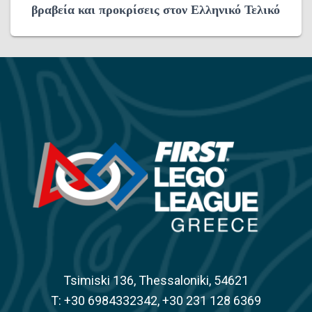
βραβεία και προκρίσεις στον Ελληνικό Τελικό
Tsimiski 136, Thessaloniki, 54621
Τ: +30 6984332342, +30 231 128 6369