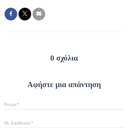
0 σχόλια
Αφήστε μια απάντηση
Όνομα
*
Ηλ. διεύθυνση
*