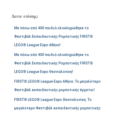
α
ζ
ή
Δειτε επίσης:
τ
η
Με πάνω από 400 παιδιά ολοκληρώθηκε το
σ
η
Φεστιβάλ Εκπαιδευτικής Ρομποτικής FIRST®
γ
LEGO® League Expo Αθήνα!
ι
α
Με πάνω από 400 παιδιά ολοκληρώθηκε το
:
Φεστιβάλ Εκπαιδευτικής Ρομποτικής FIRST®
LEGO® League Expo Θεσσαλονίκη!
FIRST® LEGO® League Expo Αθήνα: Το μεγαλύτερο
Φεστιβάλ εκπαιδευτικής ρομποτικής έρχεται!
FIRST® LEGO® League Expo Θεσσαλονίκη: Το
μεγαλύτερο Φεστιβάλ εκπαιδευτικής ρομποτικής