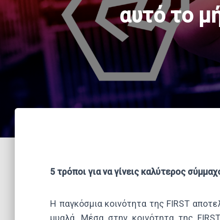
αυτό το μ
5 τρόποι για να γίνεις καλύτερος σύμμαχ
Η παγκόσμια κοινότητα της FIRST αποτε
μυαλά. Μέσα στην κοινότητα της FIRST