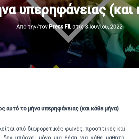
ήνα υπερηφάνειας (και 
Από την/τον
Press Fll
, στις
3 Ιουνίου, 2022
ος αυτό το μήνα υπερηφάνειας (και κάθε μήνα)
λείται από διαφορετικές φωνές, προοπτικές και
, δεν υπάρχει μόνο μια θέση για κάθε μαθητή,