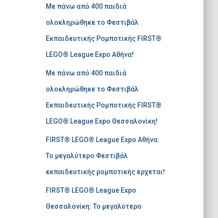
Με πάνω από 400 παιδιά
σ
η
ολοκληρώθηκε το Φεστιβάλ
γ
Εκπαιδευτικής Ρομποτικής FIRST®
ι
α
LEGO® League Expo Αθήνα!
:
Με πάνω από 400 παιδιά
ολοκληρώθηκε το Φεστιβάλ
Εκπαιδευτικής Ρομποτικής FIRST®
LEGO® League Expo Θεσσαλονίκη!
FIRST® LEGO® League Expo Αθήνα:
Το μεγαλύτερο Φεστιβάλ
εκπαιδευτικής ρομποτικής έρχεται!
FIRST® LEGO® League Expo
Θεσσαλονίκη: Το μεγαλύτερο