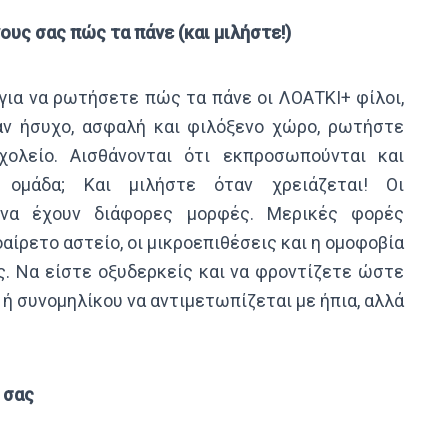
υς σας πώς τα πάνε (και μιλήστε!)
για να ρωτήσετε πώς τα πάνε οι ΛΟΑΤΚΙ+ φίλοι,
ναν ήσυχο, ασφαλή και φιλόξενο χώρο, ρωτήστε
ολείο. Αισθάνονται ότι εκπροσωπούνται και
 ομάδα; Και μιλήστε όταν χρειάζεται! Οι
 να έχουν διάφορες μορφές. Μερικές φορές
ίρετο αστείο, οι μικροεπιθέσεις και η ομοφοβία
ές. Να είστε οξυδερκείς και να φροντίζετε ώστε
 ή συνομηλίκου να αντιμετωπίζεται με ήπια, αλλά
 σας