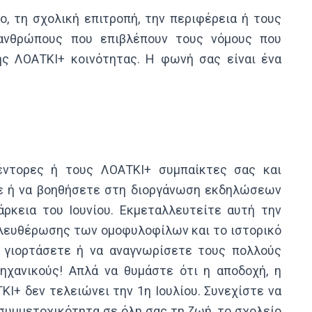
μο, τη σχολική επιτροπή, την περιφέρεια ή τους
 ανθρώπους που επιβλέπουν τους νόμους που
ης ΛΟΑΤΚΙ+ κοινότητας. Η φωνή σας είναι ένα
έντορες ή τους ΛΟΑΤΚΙ+ συμπαίκτες σας και
ε ή να βοηθήσετε στη διοργάνωση εκδηλώσεων
άρκεια του Ιουνίου. Εκμεταλλευτείτε αυτή την
πελευθέρωσης των ομοφυλοφίλων και το ιστορικό
α γιορτάσετε ή να αναγνωρίσετε τους πολλούς
ηχανικούς! Απλά να θυμάστε ότι η αποδοχή, η
Ι+ δεν τελειώνει την 1η Ιουλίου. Συνεχίστε να
 συμμετοχικότητα σε όλη σας τη ζωή, το σχολείο