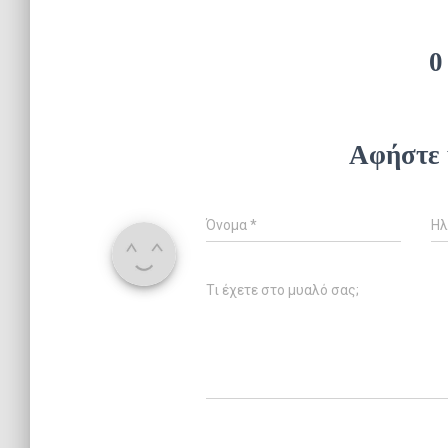
0
Αφήστε 
Όνομα
*
Ηλ
Τι έχετε στο μυαλό σας;