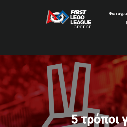
Φωτογρα
5 τρόποι 