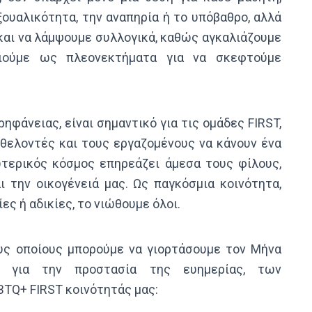
ξουαλικότητα, την αναπηρία ή το υπόβαθρο, αλλά
 και να λάμψουμε συλλογικά, καθώς αγκαλιάζουμε
οιούμε ως πλεονεκτήματα για να σκεφτούμε
φάνειας, είναι σημαντικό για τις ομάδες FIRST,
εθελοντές και τους εργαζομένους να κάνουν ένα
τερικός κόσμος επηρεάζει άμεσα τους φίλους,
 την οικογένειά μας. Ως παγκόσμια κοινότητα,
ες ή αδικίες, το νιώθουμε όλοι.
ους οποίους μπορούμε να γιορτάσουμε τον Μήνα
η για την προστασία της ευημερίας, των
BTQ+ FIRST κοινότητάς μας: