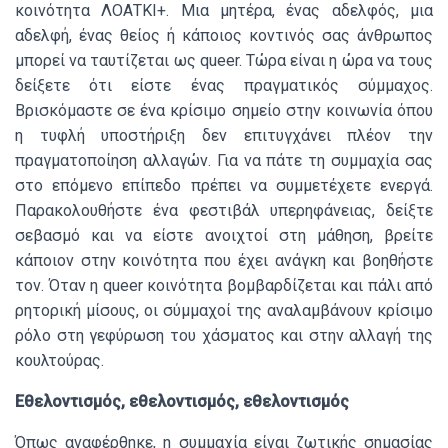
κοινότητα ΛΟΑΤΚΙ+. Μια μητέρα, ένας αδελφός, μια
αδελφή, ένας θείος ή κάποιος κοντινός σας άνθρωπος
μπορεί να ταυτίζεται ως queer. Τώρα είναι η ώρα να τους
δείξετε ότι είστε ένας πραγματικός σύμμαχος.
Βρισκόμαστε σε ένα κρίσιμο σημείο στην κοινωνία όπου
η τυφλή υποστήριξη δεν επιτυγχάνει πλέον την
πραγματοποίηση αλλαγών. Για να πάτε τη συμμαχία σας
στο επόμενο επίπεδο πρέπει να συμμετέχετε ενεργά.
Παρακολουθήστε ένα φεστιβάλ υπερηφάνειας, δείξτε
σεβασμό και να είστε ανοιχτοί στη μάθηση, βρείτε
κάποιον στην κοινότητα που έχει ανάγκη και βοηθήστε
τον. Όταν η queer κοινότητα βομβαρδίζεται και πάλι από
ρητορική μίσους, οι σύμμαχοί της αναλαμβάνουν κρίσιμο
ρόλο στη γεφύρωση του χάσματος και στην αλλαγή της
κουλτούρας.
Εθελοντισμός, εθελοντισμός, εθελοντισμός
Όπως αναφέρθηκε, η συμμαχία είναι ζωτικής σημασίας