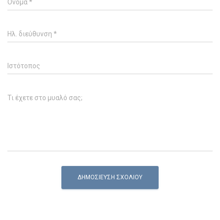
Όνομα
*
Ηλ. διεύθυνση
*
Ιστότοπος
Τι έχετε στο μυαλό σας;