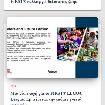
FIRST®️ καλλιεργεί δεξιότητες ζωής
FIRST
Μια νέα εποχή για το FIRST® LEGO®
League: Εμπνέοντας την επόμενη γενιά