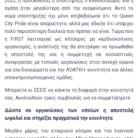
2022, η προσέλευση, η υποστήριξη, ο ενθουσιασμός και η
αγάπη ήταν μεγαλύτερη από την αναμενόμενη. Αυτό το
κύμα υποστήριξης όχι μόνο επιβεβαίωσε ότι το Queen
City Pride είναι απαραίτητο, αλλά μας έδειξε ότι υπάρχει
πολύ περισσότερη δουλειά που πρέπει να γίνει. Τώρα που
η FIRST λειτουργεί ως επίσημος μη κερδοσκοπικός
οργανισμός, η ανάπτυξή της θα επιτρέψει να προωθηθεί
η αποστολή της και η συμμετοχή σε ουσιαστικές
συνεργασίες με τοπικές οργανώσεις στον συνεχή αγώνα
για ίσα δικαιώματα για την ΛΟΑΤΚΙ+ κοινότητα και άλλες
υποεκπροσωπούμενες ομάδες.
Μπορείτε κι ΕΣΕΙΣ να κάνετε τη διαφορά στην κοινότητά
σας. Ακολουθούν τρεις συμβουλές για να συμμετάσχετε:
Δώστε σε οργανώσεις των οποίων η αποστολή
ωφελεί και στηρίζει πραγματικά την κοινότητα
Μεγάλο μέρος του εταιρικού κόσμου και του λιανικού