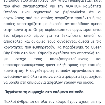
εμπορίου γιορτάζει πλέον τον Μήνα Υπερηφάνειας, κάτι
που είναι συναρπαστικό για την ΛΟΑΤΚΙ+ κοινότητα.
Ωστόσο, είναι σημαντικό να βεβαιωθείτε ότι οι
οργανώσεις από τις οποίες αγοράζετε προϊόντα ή τις
οποίες υποστηρίζετε με δωρεές ανταποδίδουν άμεσα
στην κοινότητα. Οι μη κερδοσκοπικοί οργανισμοί είναι
ένα εξαιρετικό μέρος για να ξεκινήσετε, επειδή οι
αποστολές και οι αξίες τους συνδέονται άμεσα με τις
κοινότητες που εξυπηρετούν. Για παράδειγμα, το Queen
City Pride στο Νιου Χάμσαϊρ σχεδίασε την αποστολή του
με στόχο τους υποεξυπηρετούμενους και
υποεκπροσωπούμενους queer πληθυσμούς της τοπικής
κοινότητας. Η συγκέντρωση τοπικών οργανώσεων και
ανθρώπων από όλα τα κοινωνικά στρώματα έχει αρχίσει
να βοηθά στη δημιουργία ασφαλών χώρων για όλους.
Πηγαίνετε τη συμμαχία στο επόμενο επίπεδο
Πολλοί άνθρωποι σε όλο τον κόσμο έχουν σχέση με την