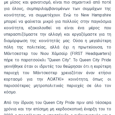
με μίσος και φανατισμό, είναι πιο σημαντικό από ποτέ
για όλους, συμπεριλαμβανομένων των συμμάχων της
κοινότητας, να συμμετέχουν. Ενώ το New Hampshire
μπορεί να φαίνεται μικρό για πολλούς στην παγκόσμια
κοινότητα, εξακολουθεί να είναι ένα μέρος που
υπερασπιζόμαστε την αλλαγή και εργαζόμαστε για τη
διαμόρφωση της κοινότητάς μας. Ούσα η μεγαλύτερη
πόλη της πολιτείας, αλλά όχι η πρωτεύουσα, το
Μάντσεστερ του Νιου Χάμσαϊρ (FIRST Headquarters)
πήρε το παρατσούκλι “Queen City”. Το Queen City Pride
γεννήθηκε όταν οι ιδρυτές του θεώρησαν ότι η ευρύτερη
περιοχή του Μάντσεστερ χρειαζόταν έναν ετήσιο
εορτασμό για την ΛΟΑΤΚΙ+ κοινότητα, όπως οι
περισσότερες μητροπολιτικές περιοχές σε όλο τον
κόσμο.
Από την ίδρυση του Queen City Pride πριν από τέσσερα
χρόνια και την επίσημη μη κερδοσκοπική έναρξη του το