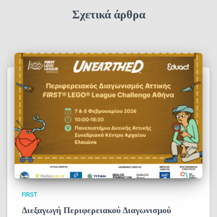
ι
Σχετικά άρθρα
ο
FIRST
Διεξαγωγή Περιφερειακού Διαγωνισμού