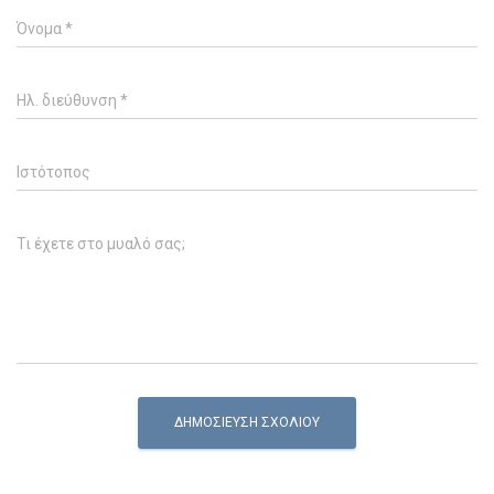
Όνομα
*
Ηλ. διεύθυνση
*
Ιστότοπος
Τι έχετε στο μυαλό σας;