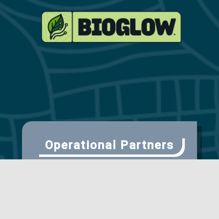
Operational Partners
Scientific Partner