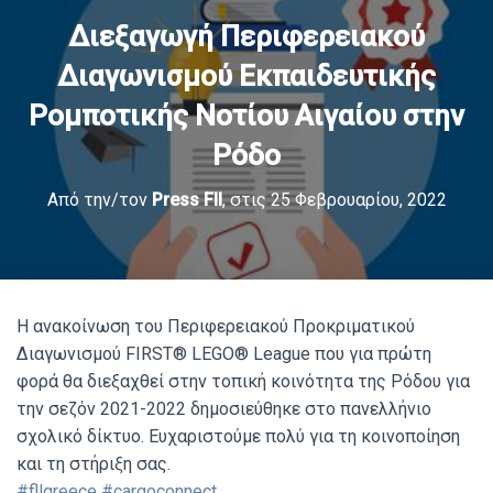
Διεξαγωγή Περιφερειακού
Διαγωνισμού Εκπαιδευτικής
Ρομποτικής Νοτίου Αιγαίου στην
Ρόδο
Από την/τον
Press Fll
, στις
25 Φεβρουαρίου, 2022
Η ανακοίνωση του Περιφερειακού Προκριματικού
Διαγωνισμού FIRST® LEGO® League που για πρώτη
φορά θα διεξαχθεί στην τοπική κοινότητα της Ρόδου για
την σεζόν 2021-2022 δημοσιεύθηκε στο πανελλήνιο
σχολικό δίκτυο. Ευχαριστούμε πολύ για τη κοινοποίηση
και τη στήριξη σας.
#fllgreece
#cargoconnect