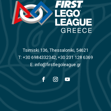
Tsimiski 136, Thessaloniki, 54621
Τ: +30 6984332342, +30 231 128 6369
E: info@firstlegoleague.gr