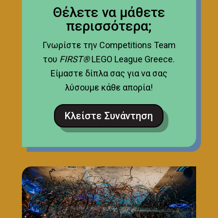
Θέλετε να μάθετε
περισσότερα;
Γνωρίστε την Competitions Team
του
FIRST®
LEGO League Greece.
Είμαστε δίπλα σας για να σας
λύσουμε κάθε απορία!
Κλείστε Συνάντηση