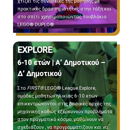
χτίζει τις συνήθειες της μάθησης με
πρακτικές δραστηριότητες στην τάξη και
στο σπίτι χρησιμοποιώντας τουβλάκια
LEGO® DUPLO®.
EXPLORE
6-10 ετών | Α’ Δημοτικού –
Δ’ Δημοτικού
Στο
FIRST®
LEGO® League Explore,
ομάδες μαθητών ηλικίας 6-10 ετών
επικεντρώνονται στις βασικές αρχές της
μηχανικής καθώς εξερευνούν προβλήματα
στον πραγματικό κόσμο, μαθαίνουν να
σχεδιάζουν , να προγραμματίζουν και να