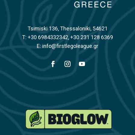
Tsimiski 136, Thessaloniki, 54621
Τ: +30 6984332342, +30 231 128 6369
E: info@firstlegoleague.gr