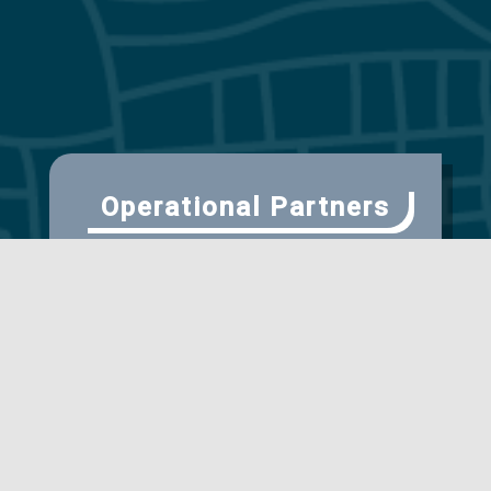
Operational Partners
Scientific Partner