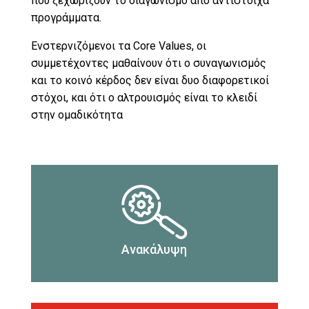
που ξεχωρίζουν το διαγωνισμό από αντίστοιχα
προγράμματα.
Ενστερνιζόμενοι τα Core Values, οι
συμμετέχοντες μαθαίνουν ότι ο συναγωνισμός
και το κοινό κέρδος δεν είναι δυο διαφορετικοί
στόχοι, και ότι ο αλτρουισμός είναι το κλειδί
στην ομαδικότητα
Εξερευνούμε νέες ικανότητες και ιδέες.
Ανακάλυψη