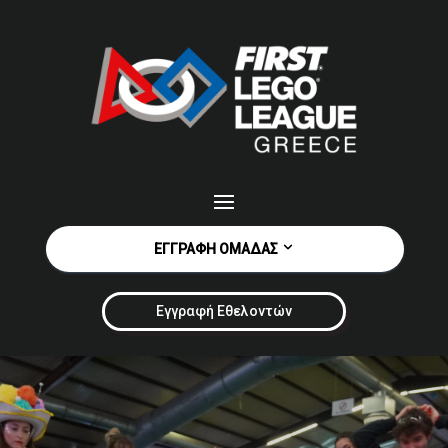
ΕΓΓΡΑΦΉ ΟΜΆΔΑΣ
Εγγραφή Εθελοντών