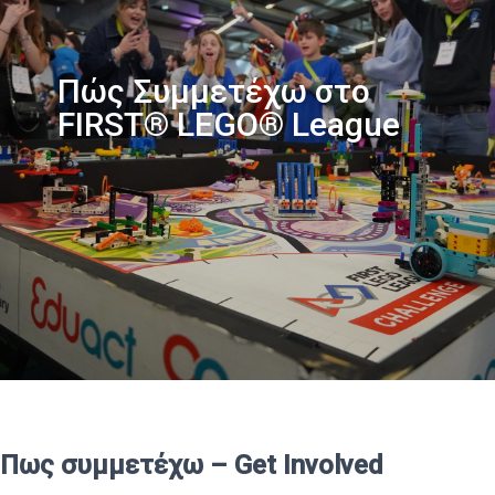
Πώς Συμμετέχω στο
FIRST® LEGO® League
Πως συμμετέχω – Get Involved